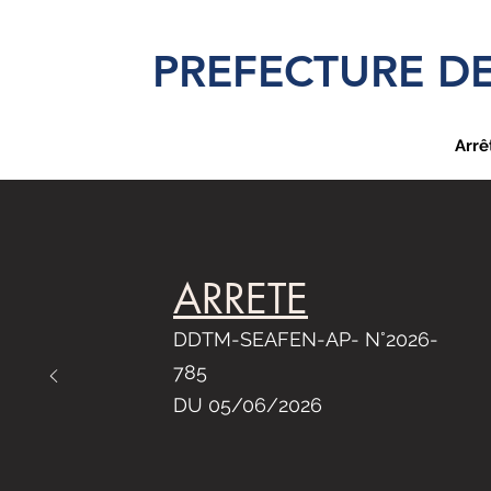
PREFECTURE DE
Arrê
ARRETE
DDTM-SEAFEN-AP- N°2026-
785
DU 05/06/2026