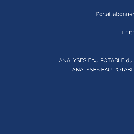
Portail abonne
Lett
ANALYSES EAU POTABLE du 02/
ANALYSES EAU POTABLE 