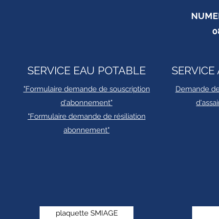
NUMER
0
SERVICE EAU POTABLE
SERVICE
"Formulaire demande de souscription
Demande de
d'abonnement"
d'assa
"Formulaire demande de résiliation
abonnement"
plaquette SMIAGE