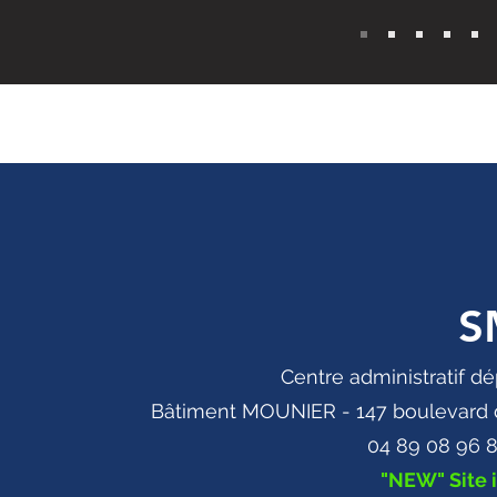
S
Centre administratif d
Bâtiment MOUNIER - 147 boulevard 
04 89 08 96 
"NEW" Site 