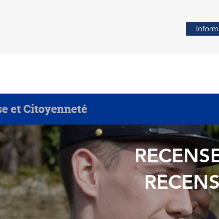
Informa
RECENSE
RECENS