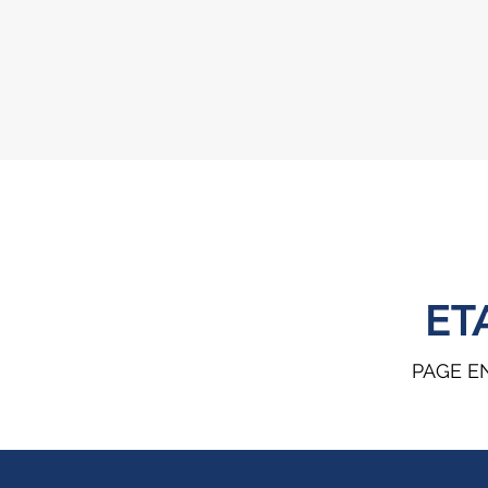
ET
PAGE E