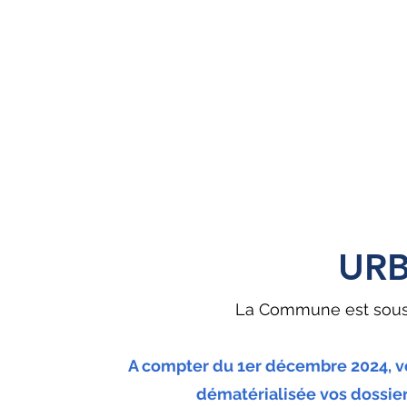
UR
La Commune est sous
A compter du 1er décembre 2024, 
dématérialisée vos dossiers