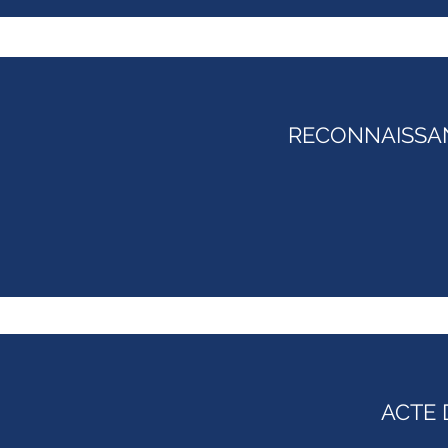
RECONNAISSA
ACTE 