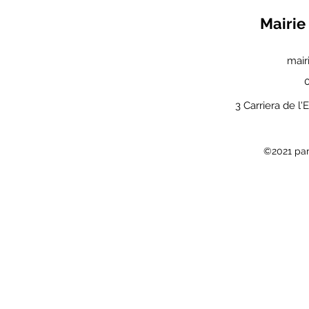
Mairie
mair
3 Carriera de l'
©2021 par