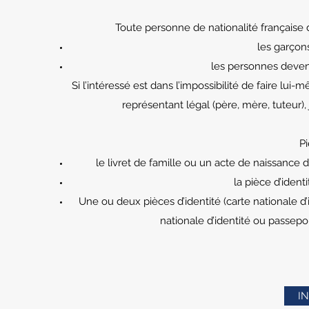
Toute personne de nationalité française do
les garçons
les personnes devenu
Si l’intéressé est dans l’impossibilité de faire l
représentant légal (père, mère, tuteur
Pi
le livret de famille ou un acte de naissance d
la pièce d’ident
Une ou deux pièces d’identité (carte nationale d’i
nationale d’identité ou passepor
I